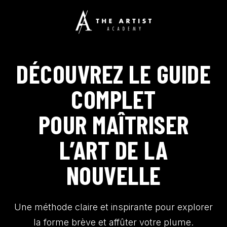
SKIP
TO
CONTENT
DÉCOUVREZ LE GUIDE
COMPLET
POUR MAÎTRISER
L’ART DE LA
NOUVELLE
Une méthode claire et inspirante pour explorer
la forme brève et affûter votre plume.