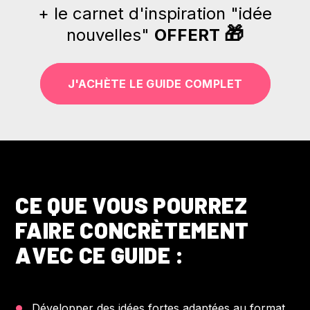
+ le carnet d'inspiration "idée
🎁
nouvelles"
OFFERT
J'ACHÈTE LE GUIDE COMPLET
CE QUE VOUS POURREZ
FAIRE CONCRÈTEMENT
AVEC CE GUIDE :
Développer des idées fortes adaptées au format