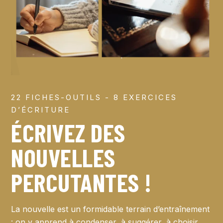
22 FICHES-OUTILS - 8 EXERCICES
D’ÉCRITURE
ÉCRIVEZ DES
NOUVELLES
PERCUTANTES !
La nouvelle est un formidable terrain d’entraînement
: on y apprend à condenser, à suggérer, à choisir