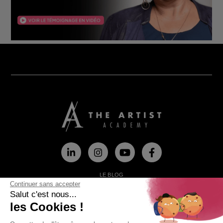
LE BLOG
LES TÉMOIGNAGES
Continuer sans accepter
A PROPOS
Salut c'est nous...
CONTACTEZ-NOUS
PRESSE
les Cookies !